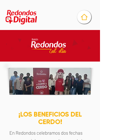
¡LOS BENEFICIOS DEL
CERDO!
En Redondos celebramos dos fechas