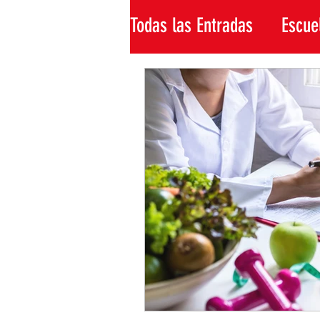
Todas las Entradas
Escue