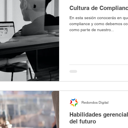
Cultura de Complian
En esta sesión conocerás en que
compliance y como debemos contr
como parte de nuestro...
Redondos Digital
Habilidades gerencial
del futuro