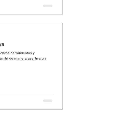
va
indarte herramientas y
nsmitir de manera asertiva un