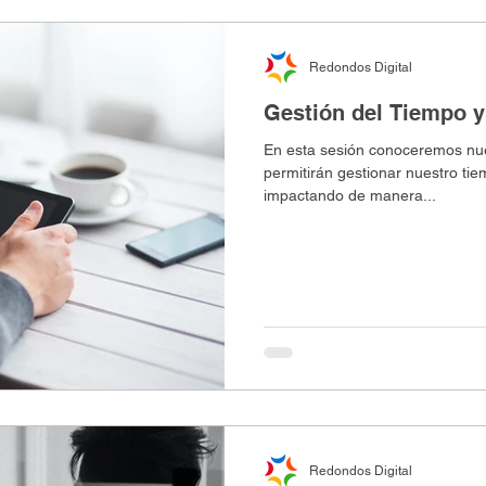
Redondos Digital
Gestión del Tiempo y
En esta sesión conoceremos nu
permitirán gestionar nuestro tiempo manera ade
impactando de manera...
Redondos Digital