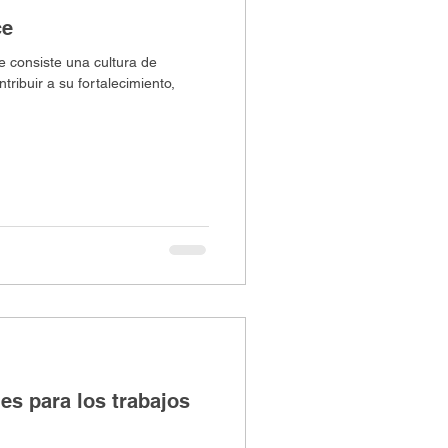
ce
 consiste una cultura de
ibuir a su fortalecimiento,
es para los trabajos