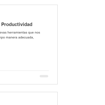
 Productividad
evas herramientas que nos
cuada,