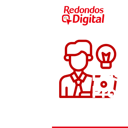
Desa
Prof