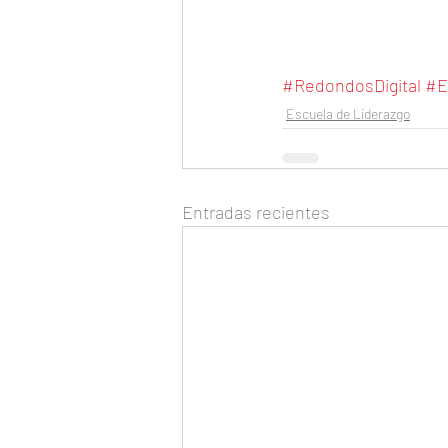
#RedondosDigital
#E
Escuela de Liderazgo
Entradas recientes