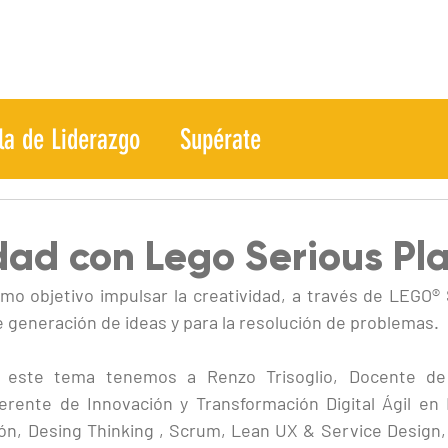
la de Liderazgo
Supérate
dad con Lego Serious Pl
omo objetivo impulsar la creatividad, a través de LEGO
generación de ideas y para la resolución de problemas.
este tema tenemos a Renzo Trisoglio, Docente de l
Gerente de Innovación y Transformación Digital Ágil en 
ón, Desing Thinking , Scrum, Lean UX & Service Design,