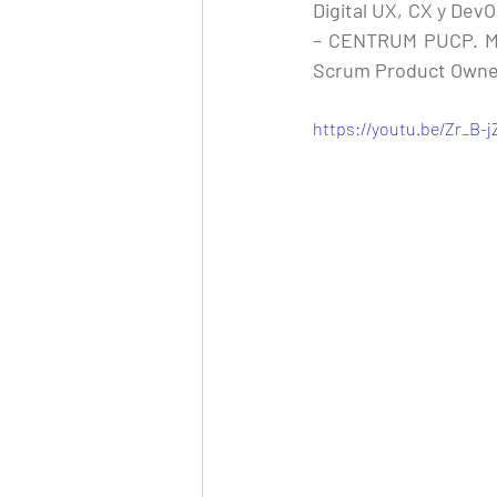
Digital UX, CX y Dev
– CENTRUM PUCP. Mas
Scrum Product Owner 
https://youtu.be/Zr_B-