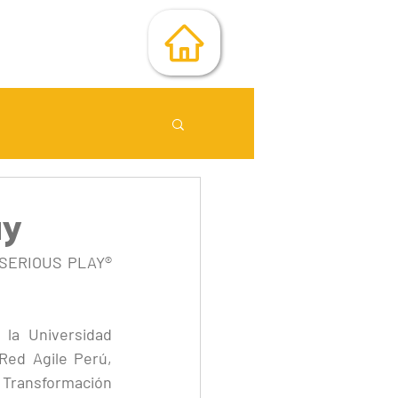
ay
® SERIOUS PLAY® 
a Universidad 
Red Agile Perú, 
 Transformación 